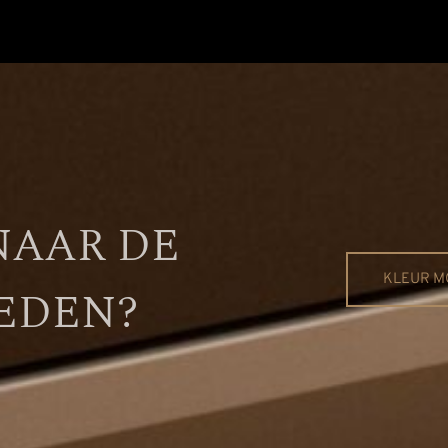
NAAR DE
KLEUR M
EDEN?