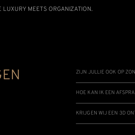
 LUXURY MEETS ORGANIZATION.
GEN
ZIJN JULLIE OOK OP Z
HOE KAN IK EEN AFSPR
KRIJGEN WIJ EEN 3D O