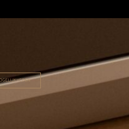
OGELIJKHEDEN