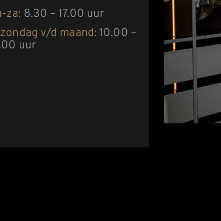
-za:
8.30 – 17.00 uur
 zondag v/d maand:
10.00 –
.00 uur