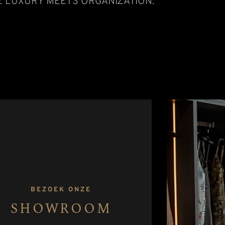
 LUXURY MEETS ORGANIZATION.
BEZOEK ONZE
SHOWROOM