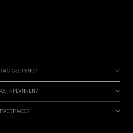
ONDAG GEOPEND?
AAK INPLANNEN?
NTWERP MEE?