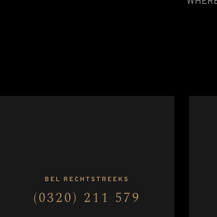
WHERE
BEL RECHTSTREEKS
(0320) 211 579