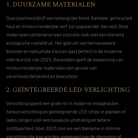
1. DUURZAME MATERIALEN
Duurzaamheid blijft een belangrijke trend. Bamboe, gerecycled
hout en milieuvriendelijke verf zijn populairder dan ooit. Deze
materialen combineren een stijlvolle look met een kleinere
ecologische voetafdruk. Het gebruik van hernieuwbare
bronnen en natuurlijke kleuren past perfect in de moderne
interieurstijl van 2025. Bovendien geeft de toepassing van
milieuvriendelijke materialen een gevoel van
verantwoordelijkheid en bewustzijn.
2. GEÏNTEGREERDE LED-VERLICHTING
Verlichting speelt een grote rol in moderne inloopkasten.
Sensorverlichting en geïntegreerde LED-strips in planken of
lades zorgen voor een luxueuze uitstraling en betere
zichtbaarheid. Voor 2025 zien we een toename in slimme
verlichting die kan worden aangepast aan de stemming of