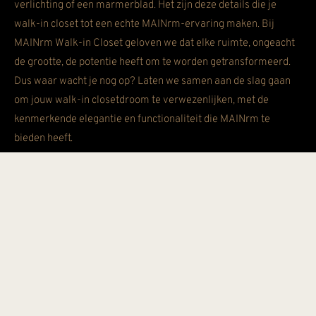
verlichting of een marmerblad. Het zijn deze details die je
walk-in closet tot een echte MAINrm-ervaring maken. Bij
MAINrm Walk-in Closet geloven we dat elke ruimte, ongeacht
de grootte, de potentie heeft om te worden getransformeerd.
Dus waar wacht je nog op? Laten we samen aan de slag gaan
om jouw walk-in closetdroom te verwezenlijken, met de
kenmerkende elegantie en functionaliteit die MAINrm te
bieden heeft.
HOE GROOT MOET EEN WALK-IN
CLOSET ZIJN?
De ideale grootte van een walk-in closet varieert afhankelijk
van je behoeften en beschikbare ruimte. In het algemeen wordt
echter aanbevolen om minimaal 4 tot 6 vierkante meter te
reserveren voor een kleine tot gemiddelde walk-in closet. Voor
grotere walk-in closets of voor diegenen met een uitgebreide