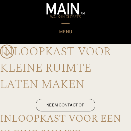
MENU
INLOOPKAST VOOR
KLEINE RUIMTE
LATEN MAKEN
NEEM CONTACT OP
INLOOPKAST VOOR EEN