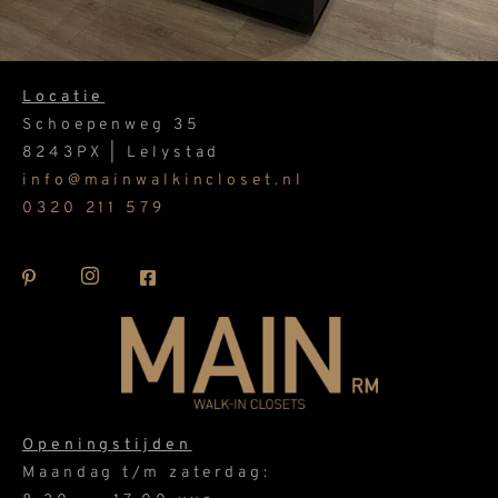
Locatie
Schoepenweg 35
8243PX | Lelystad
info@mainwalkincloset.nl
0320 211 579
Openingstijden
Maandag t/m zaterdag: