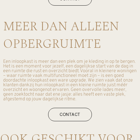
MEER DAN ALLEEN
OPBERGRUIMTE
Een inloopkast is meer dan een plek om je kleding in op te bergen.
Het is een moment voor jezelf, een dagelijkse start van de dag in
een ruimte die rust en overzicht biedt. Vooral in kleinere woningen
– waar ruimte vaak multifunctioneel moet zijn – is een goed
doordachte inloopkast een ware upgrade. We zien vaak dat onze
klanten dankzij hun inloopkast in een kleine ruimte juist méér
overzicht en woongenot ervaren. Geen overvolle lades meer,
geen zoektocht naar dat ene jasje: alles heeft een vaste plek,
afgestemd op jouw dagelijkse ritme.
CONTACT
OOK GESCHIKT VOOR