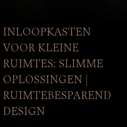
INLOOPKASTEN
VOOR KLEINE
RUIMTES: SLIMME
OPLOSSINGEN |
RUIMTEBESPAREND
DESIGN