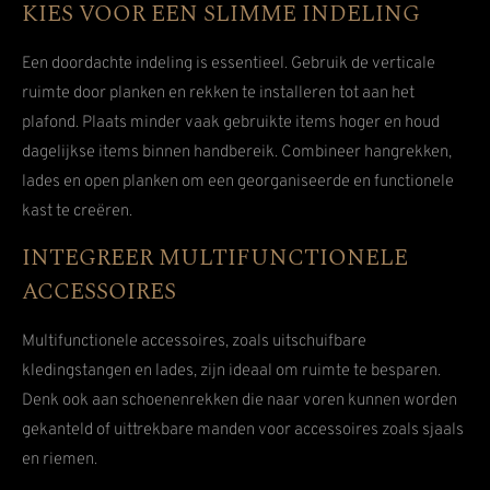
KIES VOOR EEN SLIMME INDELING
Een doordachte indeling is essentieel. Gebruik de verticale
ruimte door planken en rekken te installeren tot aan het
plafond. Plaats minder vaak gebruikte items hoger en houd
dagelijkse items binnen handbereik. Combineer hangrekken,
lades en open planken om een georganiseerde en functionele
kast te creëren.
INTEGREER MULTIFUNCTIONELE
ACCESSOIRES
Multifunctionele accessoires, zoals uitschuifbare
kledingstangen en lades, zijn ideaal om ruimte te besparen.
Denk ook aan schoenenrekken die naar voren kunnen worden
gekanteld of uittrekbare manden voor accessoires zoals sjaals
en riemen.