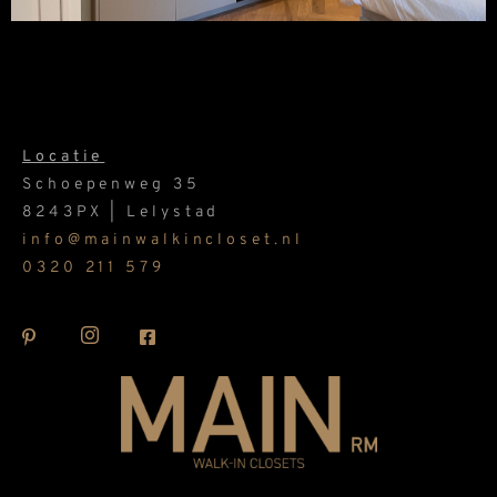
Locatie
Schoepenweg 35
8243PX | Lelystad
info@mainwalkincloset.nl
0320 211 579