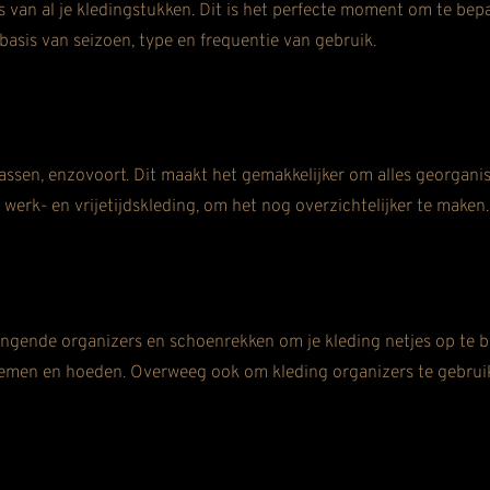
 van al je kledingstukken. Dit is het perfecte moment om te bepal
basis van seizoen, type en frequentie van gebruik.
 jassen, enzovoort. Dit maakt het gemakkelijker om alles georgani
werk- en vrijetijdskleding, om het nog overzichtelijker te maken.
angende organizers en schoenrekken om je kleding netjes op t
 riemen en hoeden. Overweeg ook om kleding organizers te gebrui