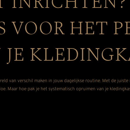
 INRICHTEN?
S VOOR HET P
 JE KLEDINGK
eld van verschil maken in jouw dagelijkse routine. Met de juiste 
doe. Maar hoe pak je het systematisch opruimen van je kledingkas