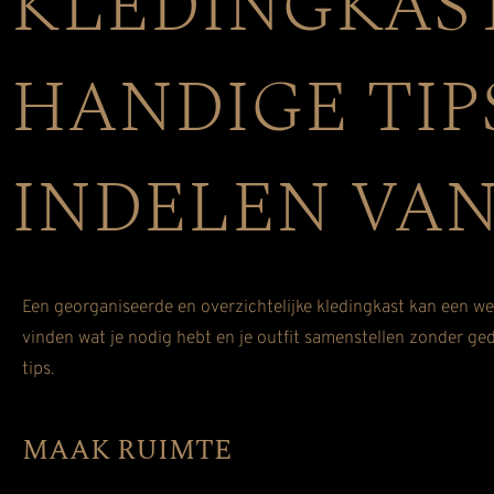
KLEDINGKAST
HANDIGE TIP
INDELEN VAN
Een georganiseerde en overzichtelijke kledingkast kan een wer
vinden wat je nodig hebt en je outfit samenstellen zonder ge
tips.
MAAK RUIMTE