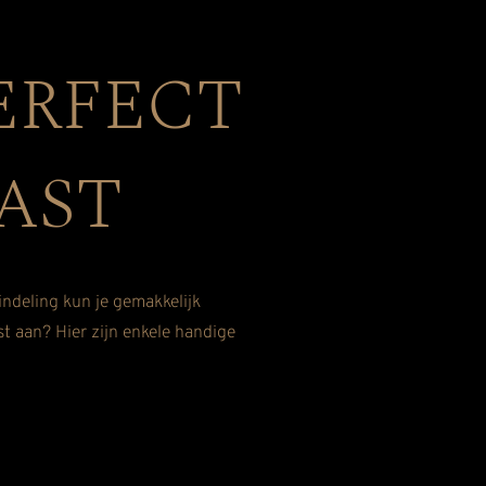
ERFECT
AST
indeling kun je gemakkelijk
t aan? Hier zijn enkele handige