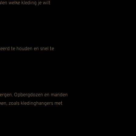
en welke kleding je wilt
seerd te houden en snel te
e bergen. Opbergdozen en manden
ken, zoals kledinghangers met