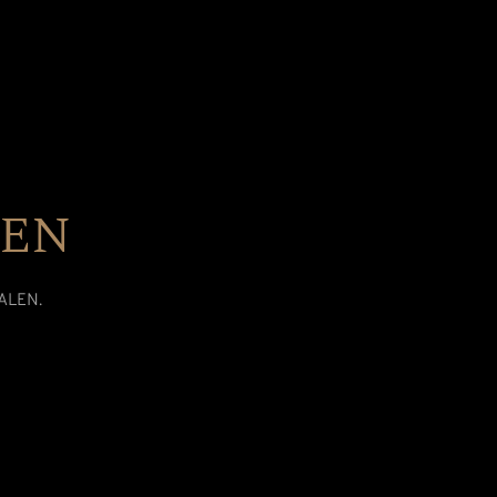
DEN
ALEN.