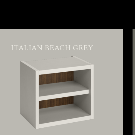
ITALIAN BEACH GREY