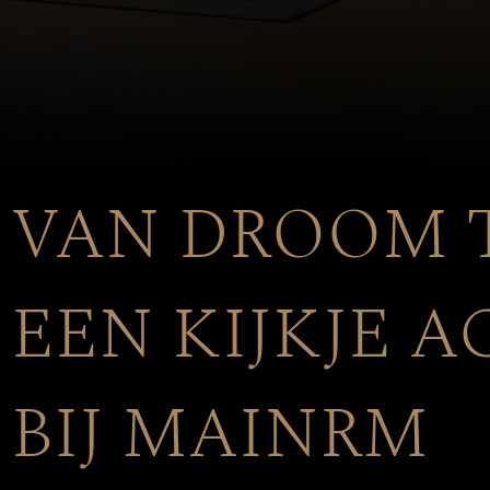
VAN DROOM T
EEN KIJKJE 
BIJ MAINRM