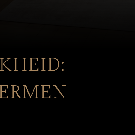
KHEID:
HERMEN