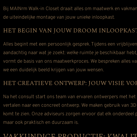
Bij MAINrm Walk-in Closet draait alles om maatwerk en vakman
de uiteindelijke montage van jouw unieke inloopkast.
HET BEGIN VAN JOUW DROOM INLOOPKAS
Alles begint met een persoonlijk gesprek. Tijdens een vrijblij
aandachtig naar wat je zoekt: welke ruimte je beschikbaar hebt, 
vormt de basis van ons maatwerkproces. We bespreken alles van 
we een duidelijk beeld krijgen van jouw wensen.
HET CREATIEVE ONTWERP: JOUW VISIE V
Na het consult start ons team van ervaren ontwerpers met het
vertalen naar een concreet ontwerp. We maken gebruik van 3D-vi
komt te zien. Onze adviseurs zorgen ervoor dat elk onderdeel per
maar ook praktisch en duurzaam is.
VAKKUNDIGE PRODUCTIE: KWALITE