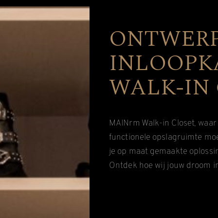
ONTWERP
INLOOPK
WALK-IN
MAINrm Walk-in Closet, waar w
functionele opslagruimte moet 
je op maat gemaakte oplossing
Ontdek hoe wij jouw droom i