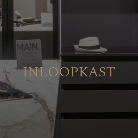
INLOOPKAST